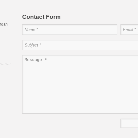
Contact Form
engah