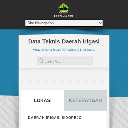
Data Teknis Daerah Irigasi
Wilayah Kerja Balai PSDA Serang Lusi Juana
LOKASI
KETERANGAN
DAERAH IRIGASI SIDOREJO
LAIN